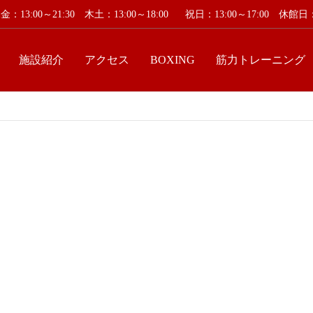
：13:00～21:30 木土：13:00～18:00
祝日：13:00～17:00 休
施設紹介
アクセス
BOXING
筋力トレーニング