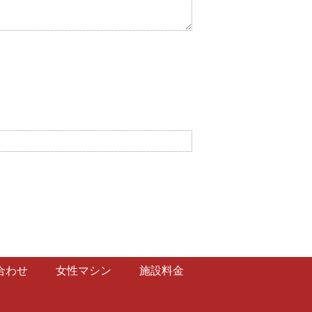
合わせ
女性マシン
施設料金