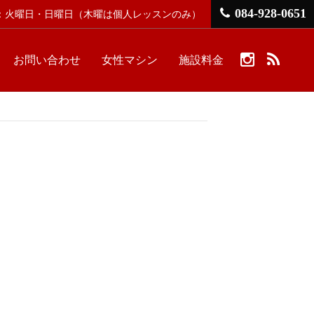
084-928-0651
館日：火曜日・日曜日
（木曜は個人レッスンのみ）
お問い合わせ
女性マシン
施設料金