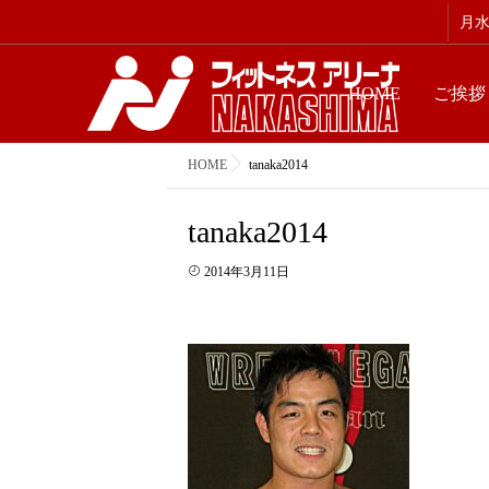
月水金
HOME
ご挨拶
HOME
tanaka2014
tanaka2014
2014年3月11日