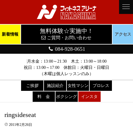
無料体験☆実施中！
新着情報
アクセス
ご質問・お問い合わせ
084-928-0651
月水金：13:00～21:30 木土：13:00～18:00
祝日：13:00～17:00 休館日：火曜日・日曜日
（木曜は個人レッスンのみ）
ご挨拶
施設紹介
女性マシン
プロレス
料 金
ボクシング
インスタ
ringsideseat
2011年2月26日