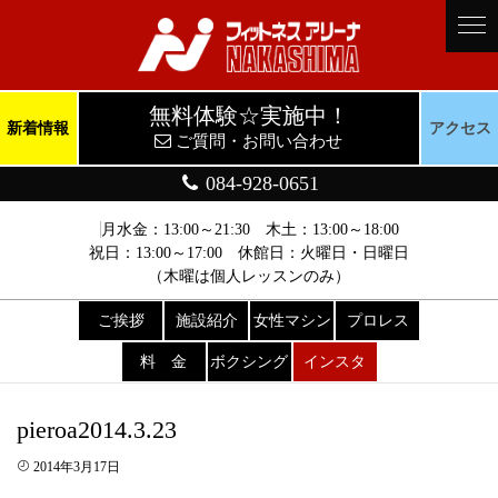
無料体験☆実施中！
新着情報
アクセス
ご質問・お問い合わせ
084-928-0651
月水金：13:00～21:30 木土：13:00～18:00
祝日：13:00～17:00 休館日：火曜日・日曜日
（木曜は個人レッスンのみ）
ご挨拶
施設紹介
女性マシン
プロレス
料 金
ボクシング
インスタ
pieroa2014.3.23
2014年3月17日