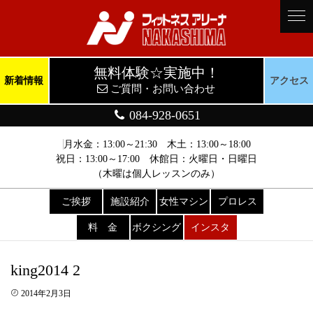
無料体験☆実施中！
新着情報
アクセス
ご質問・お問い合わせ
084-928-0651
月水金：13:00～21:30 木土：13:00～18:00
祝日：13:00～17:00 休館日：火曜日・日曜日
（木曜は個人レッスンのみ）
ご挨拶
施設紹介
女性マシン
プロレス
料 金
ボクシング
インスタ
king2014 2
2014年2月3日