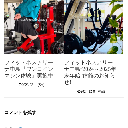
フィットネスアリー
フィットネスアリー
ナ中島『ワンコイン
ナ中島”2024～2025年
マシン体験』実施中!
末年始”休館のお知ら
せ!
2023-03-11(Sat)
2024-12-04(Wed)
コメントを残す