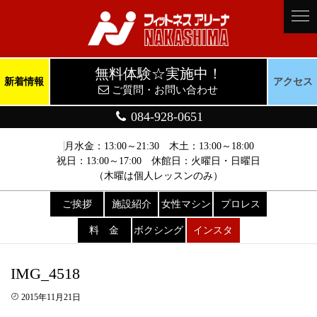
無料体験☆実施中！
新着情報
アクセス
ご質問・お問い合わせ
084-928-0651
月水金：13:00～21:30 木土：13:00～18:00
祝日：13:00～17:00 休館日：火曜日・日曜日
（木曜は個人レッスンのみ）
ご挨拶
施設紹介
女性マシン
プロレス
料 金
ボクシング
インスタ
IMG_4518
2015年11月21日