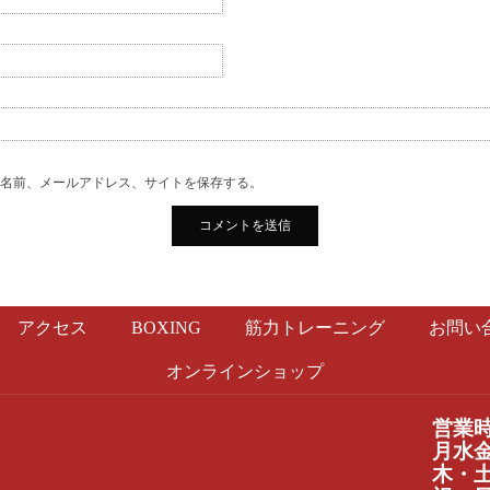
の名前、メールアドレス、サイトを保存する。
アクセス
BOXING
筋力トレーニング
お問い
オンラインショップ
営業
月水金：
木・土：