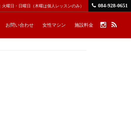
084-928-0651
館日：火曜日・日曜日
（木曜は個人レッスンのみ）
お問い合わせ
女性マシン
施設料金