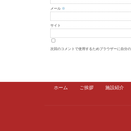
メール
※
サイト
次回のコメントで使用するためブラウザーに自分
ホーム
ご挨拶
施設紹介