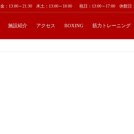
：13:00～21:30 木土：13:00～18:00
祝日：13:00～17:00 休
施設紹介
アクセス
BOXING
筋力トレーニング