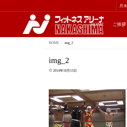
月水金
HOME
ご挨拶
HOME
img_2
img_2
2014年10月15日