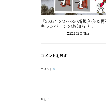
『2022年3/2～3/20新規入会＆
キャンペーンのお知らせ!』
2022-02-03(Thu)
コメントを残す
コメント
※
名前
※