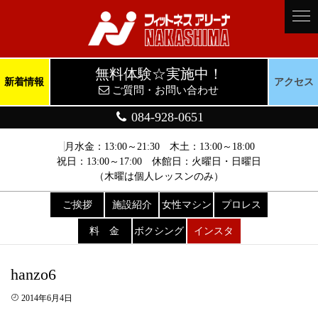
無料体験☆実施中！
新着情報
アクセス
ご質問・お問い合わせ
084-928-0651
月水金：13:00～21:30 木土：13:00～18:00
祝日：13:00～17:00 休館日：火曜日・日曜日
（木曜は個人レッスンのみ）
ご挨拶
施設紹介
女性マシン
プロレス
料 金
ボクシング
インスタ
hanzo6
2014年6月4日