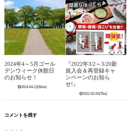
2024年4～5月ゴール
『2022年3/2～3/20新
デンウィーク休館日
規入会＆再登録キャ
のお知らせ！
ンペーンのお知ら
せ!』
2024-04-22(Mon)
2022-02-03(Thu)
コメントを残す