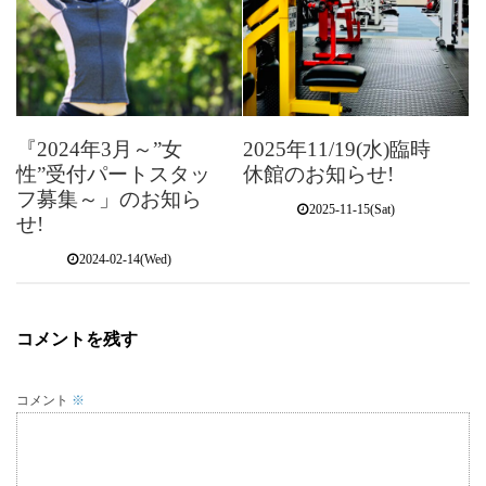
『2024年3月～”女
2025年11/19(水)臨時
性”受付パートスタッ
休館のお知らせ!
フ募集～」のお知ら
2025-11-15(Sat)
せ!
2024-02-14(Wed)
コメントを残す
コメント
※