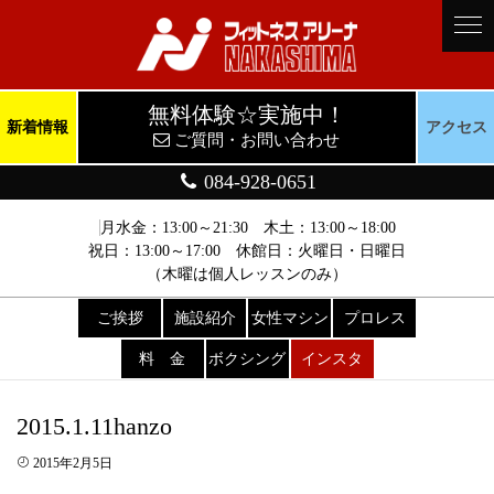
無料体験☆実施中！
新着情報
アクセス
ご質問・お問い合わせ
084-928-0651
月水金：13:00～21:30 木土：13:00～18:00
祝日：13:00～17:00 休館日：火曜日・日曜日
（木曜は個人レッスンのみ）
ご挨拶
施設紹介
女性マシン
プロレス
料 金
ボクシング
インスタ
2015.1.11hanzo
2015年2月5日