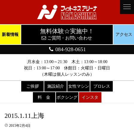
無料体験☆実施中！
新着情報
アクセス
ご質問・お問い合わせ
084-928-0651
月水金：13:00～21:30 木土：13:00～18:00
祝日：13:00～17:00 休館日：火曜日・日曜日
（木曜は個人レッスンのみ）
ご挨拶
施設紹介
女性マシン
プロレス
料 金
ボクシング
インスタ
2015.1.11上海
2015年2月4日