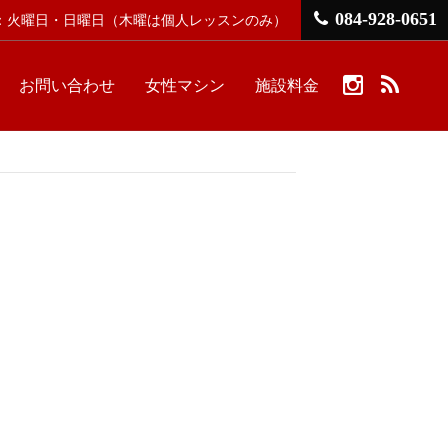
084-928-0651
館日：火曜日・日曜日
（木曜は個人レッスンのみ）
お問い合わせ
女性マシン
施設料金