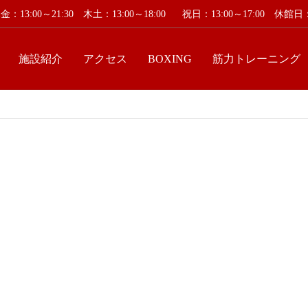
：13:00～21:30 木土：13:00～18:00
祝日：13:00～17:00 休
施設紹介
アクセス
BOXING
筋力トレーニング