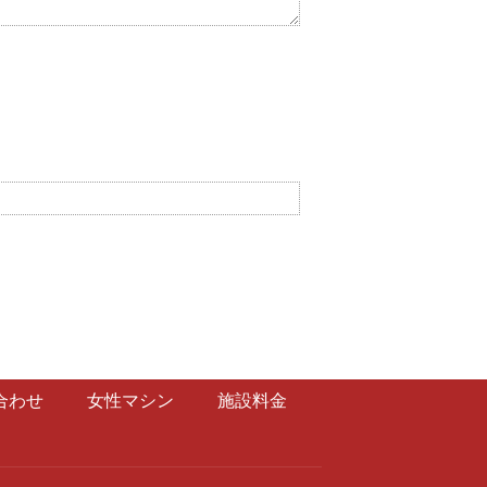
合わせ
女性マシン
施設料金