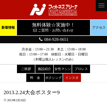
無料体験☆実施中！
新着情報
アクセス
ご質問・お問い合わせ
084-928-0651
月水金：13:00～21:30 木土：13:00～18:00
祝日：13:00～17:00 休館日：火曜日・日曜日
（木曜は個人レッスンのみ）
ご挨拶
施設紹介
女性マシン
プロレス
料 金
ボクシング
インスタ
2013.2.24大会ポスター9
2013年2月16日