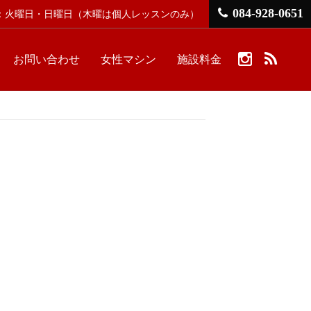
084-928-0651
館日：火曜日・日曜日
（木曜は個人レッスンのみ）
お問い合わせ
女性マシン
施設料金