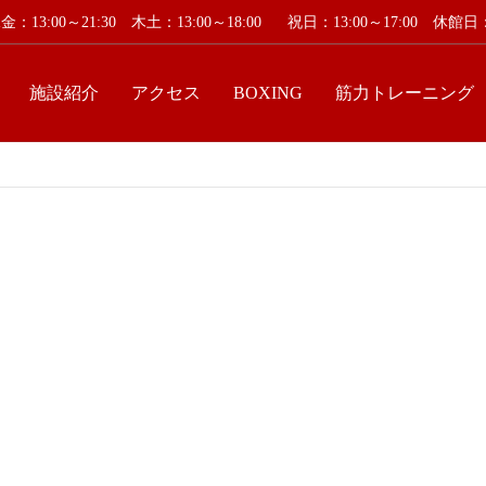
：13:00～21:30 木土：13:00～18:00
祝日：13:00～17:00 休
施設紹介
アクセス
BOXING
筋力トレーニング