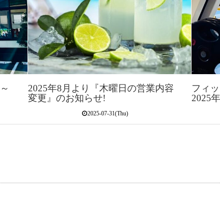
5～
2025年8月より『木曜日の営業内容
フィッ
変更』のお知らせ!
202
2025-07-31(Thu)