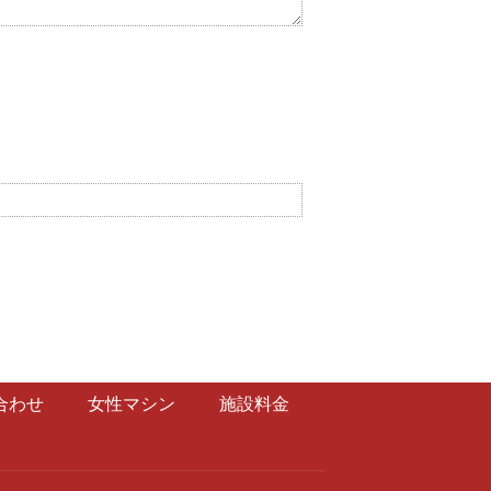
合わせ
女性マシン
施設料金