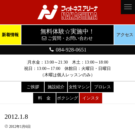
無料体験☆実施中！
新着情報
アクセス
ご質問・お問い合わせ
084-928-0651
月水金：13:00～21:30 木土：13:00～18:00
祝日：13:00～17:00 休館日：火曜日・日曜日
（木曜は個人レッスンのみ）
ご挨拶
施設紹介
女性マシン
プロレス
料 金
ボクシング
インスタ
2012.1.8
2012年1月6日