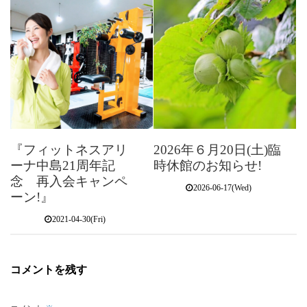
『フィットネスアリ
2026年６月20日(土)臨
ーナ中島21周年記
時休館のお知らせ!
念 再入会キャンペ
2026-06-17(Wed)
ーン!』
2021-04-30(Fri)
コメントを残す