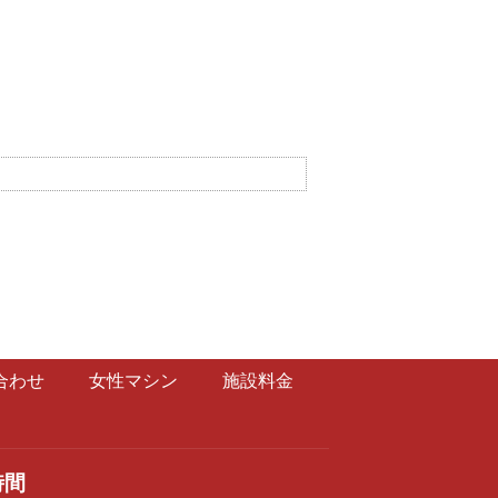
合わせ
女性マシン
施設料金
時間