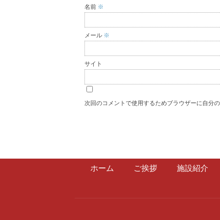
名前
※
メール
※
サイト
次回のコメントで使用するためブラウザーに自分
ホーム
ご挨拶
施設紹介