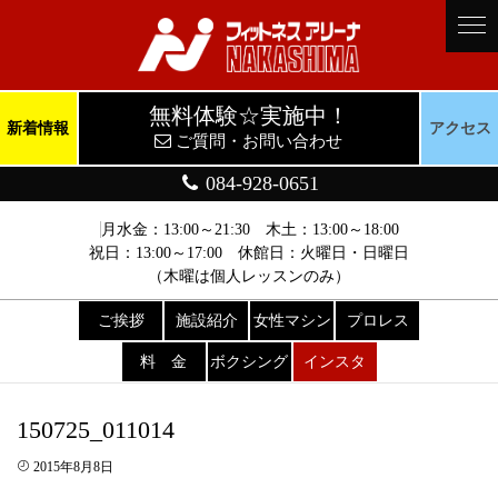
無料体験☆実施中！
新着情報
アクセス
ご質問・お問い合わせ
084-928-0651
月水金：13:00～21:30 木土：13:00～18:00
祝日：13:00～17:00 休館日：火曜日・日曜日
（木曜は個人レッスンのみ）
ご挨拶
施設紹介
女性マシン
プロレス
料 金
ボクシング
インスタ
150725_011014
2015年8月8日