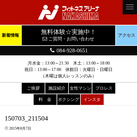
無料体験☆実施中！
新着情報
アクセス
ご質問・お問い合わせ
084-928-0651
月水金：13:00～21:30 木土：13:00～18:00
祝日：13:00～17:00 休館日：火曜日・日曜日
（木曜は個人レッスンのみ）
ご挨拶
施設紹介
女性マシン
プロレス
料 金
ボクシング
インスタ
150703_211504
2015年8月7日