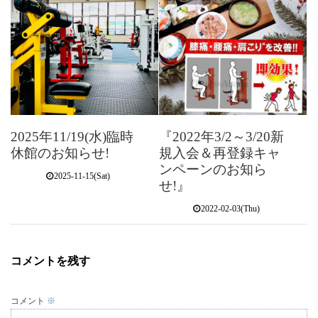
2025年11/19(水)臨時
『2022年3/2～3/20新
休館のお知らせ!
規入会＆再登録キャ
ンペーンのお知ら
2025-11-15(Sat)
せ!』
2022-02-03(Thu)
コメントを残す
コメント
※