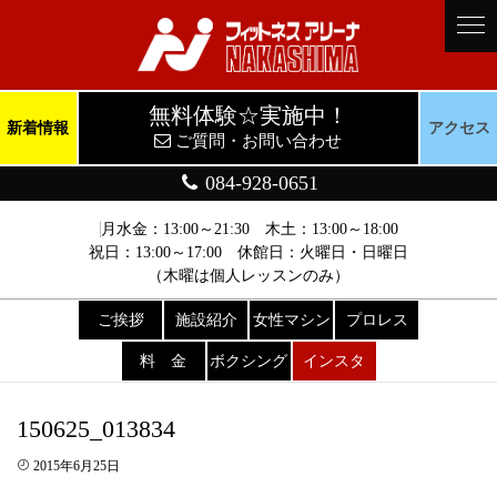
無料体験☆実施中！
新着情報
アクセス
ご質問・お問い合わせ
084-928-0651
月水金：13:00～21:30 木土：13:00～18:00
祝日：13:00～17:00 休館日：火曜日・日曜日
（木曜は個人レッスンのみ）
ご挨拶
施設紹介
女性マシン
プロレス
料 金
ボクシング
インスタ
150625_013834
2015年6月25日