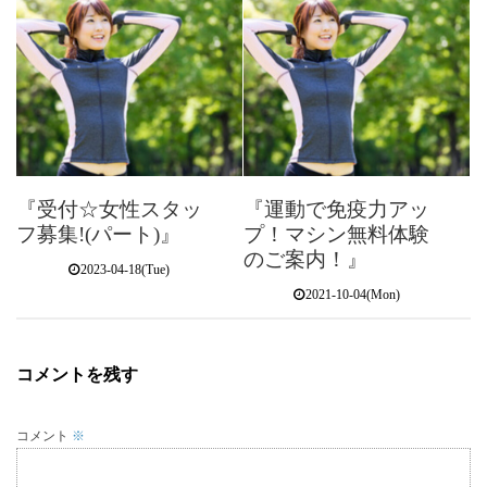
『受付☆女性スタッ
『運動で免疫力アッ
フ募集!(パート)』
プ！マシン無料体験
のご案内！』
2023-04-18(Tue)
2021-10-04(Mon)
コメントを残す
コメント
※