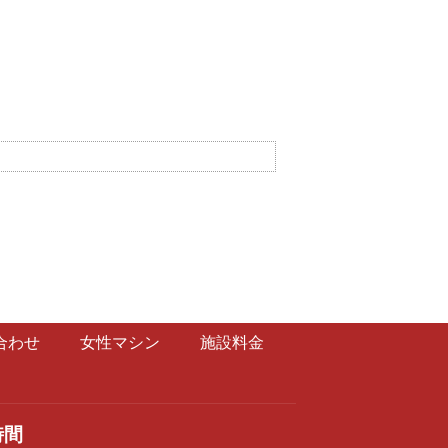
合わせ
女性マシン
施設料金
時間