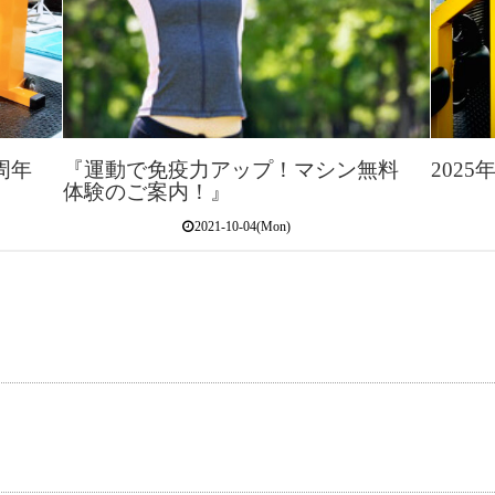
周年
『運動で免疫力アップ！マシン無料
2025
体験のご案内！』
2021-10-04(Mon)