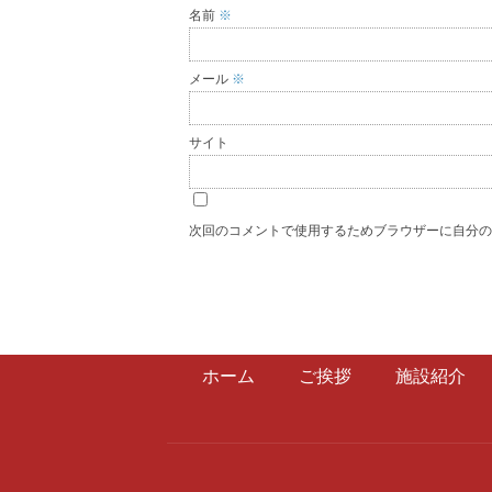
名前
※
メール
※
サイト
次回のコメントで使用するためブラウザーに自分
ホーム
ご挨拶
施設紹介