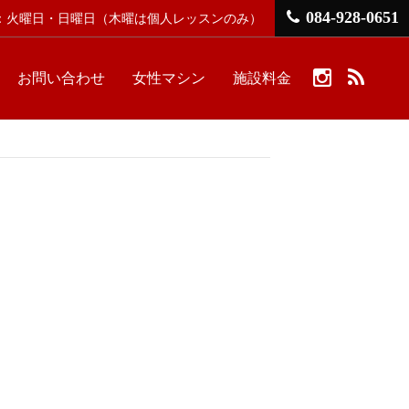
084-928-0651
館日：火曜日・日曜日
（木曜は個人レッスンのみ）
お問い合わせ
女性マシン
施設料金