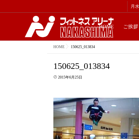
月水金
HOME
ご挨拶
HOME
150625_013834
150625_013834
2015年6月25日