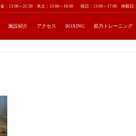
：13:00～21:30 木土：13:00～18:00
祝日：13:00～17:00 休
施設紹介
アクセス
BOXING
筋力トレーニング