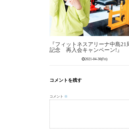
『フィットネスアリーナ中島21
記念 再入会キャンペーン!』
2021-04-30(Fri)
コメントを残す
コメント
※