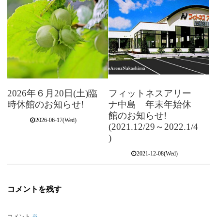
2026年６月20日(土)臨
フィットネスアリー
時休館のお知らせ!
ナ中島 年末年始休
館のお知らせ!
2026-06-17(Wed)
(2021.12/29～2022.1/4
)
2021-12-08(Wed)
コメントを残す
コメント
※