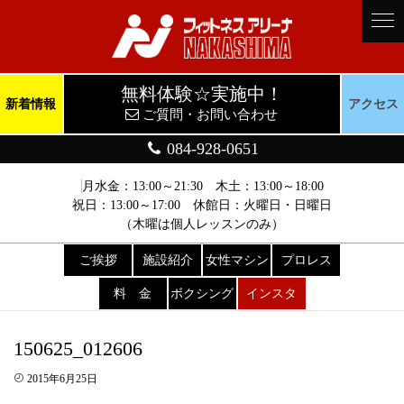
無料体験☆実施中！
新着情報
アクセス
ご質問・お問い合わせ
084-928-0651
月水金：13:00～21:30 木土：13:00～18:00
祝日：13:00～17:00 休館日：火曜日・日曜日
（木曜は個人レッスンのみ）
ご挨拶
施設紹介
女性マシン
プロレス
料 金
ボクシング
インスタ
150625_012606
2015年6月25日