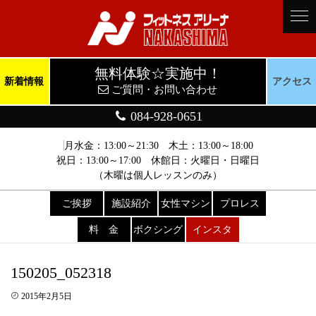
無料体験☆実施中！
新着情報
アクセス
ご質問・お問い合わせ
084-928-0651
月水金：13:00～21:30 木土：13:00～18:00
祝日：13:00～17:00 休館日：火曜日・日曜日
（木曜は個人レッスンのみ）
ご挨拶
施設紹介
女性マシン
プロレス
料 金
ボクシング
インスタ
150205_052318
2015年2月5日