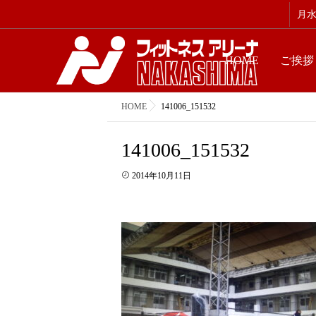
月水金
HOME
ご挨拶
HOME
141006_151532
141006_151532
2014年10月11日