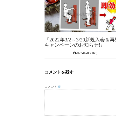
『2022年3/2～3/20新規入会＆
キャンペーンのお知らせ!』
2022-02-03(Thu)
コメントを残す
コメント
※