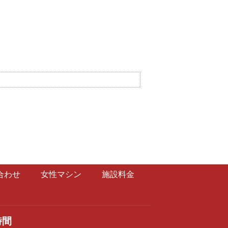
合わせ
女性マシン
施設料金
時間