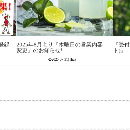
再登録
2025年8月より『木曜日の営業内容
『受付
変更』のお知らせ!
ト)』
2025-07-31(Thu)