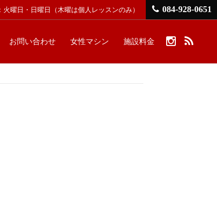
084-928-0651
館日：火曜日・日曜日
（木曜は個人レッスンのみ）
お問い合わせ
女性マシン
施設料金