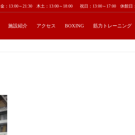
：13:00～21:30 木土：13:00～18:00
祝日：13:00～17:00 休
施設紹介
アクセス
BOXING
筋力トレーニング