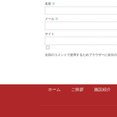
名前
※
メール
※
サイト
次回のコメントで使用するためブラウザーに自分
ホーム
ご挨拶
施設紹介