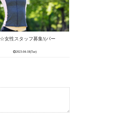
☆女性スタッフ募集!(パー
2023-04-18(Tue)