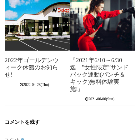
2022年ゴールデンウ
『2021年6/10～6/30
ィーク休館のお知ら
迄 ”女性限定”サンド
せ!
バック運動(パンチ＆
キック)無料体験実
2022-04-28(Thu)
施!』
2021-06-06(Sun)
コメントを残す
コメント
※