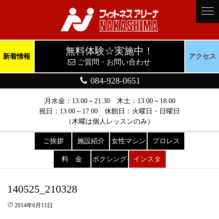
無料体験☆実施中！
新着情報
アクセス
ご質問・お問い合わせ
084-928-0651
月水金：13:00～21:30 木土：13:00～18:00
祝日：13:00～17:00 休館日：火曜日・日曜日
（木曜は個人レッスンのみ）
ご挨拶
施設紹介
女性マシン
プロレス
料 金
ボクシング
インスタ
140525_210328
2014年6月11日