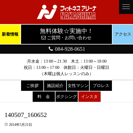
無料体験☆実施中！
新着情報
アクセス
ご質問・お問い合わせ
084-928-0651
月水金：13:00～21:30 木土：13:00～18:00
祝日：13:00～17:00 休館日：火曜日・日曜日
（木曜は個人レッスンのみ）
ご挨拶
施設紹介
女性マシン
プロレス
料 金
ボクシング
インスタ
140507_160652
2014年5月21日