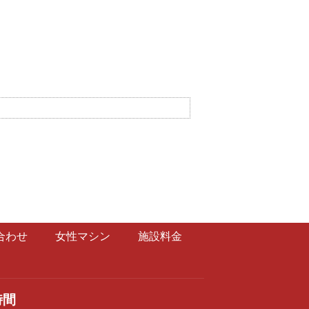
合わせ
女性マシン
施設料金
時間