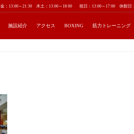
：13:00～21:30 木土：13:00～18:00
祝日：13:00～17:00 休
施設紹介
アクセス
BOXING
筋力トレーニング