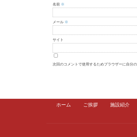
名前
※
メール
※
サイト
次回のコメントで使用するためブラウザーに自分
ホーム
ご挨拶
施設紹介