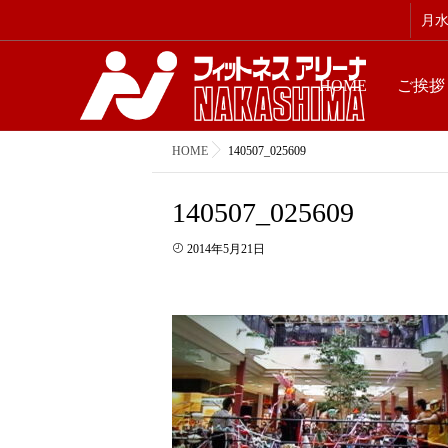
月水金
HOME
ご挨拶
HOME
140507_025609
140507_025609
2014年5月21日