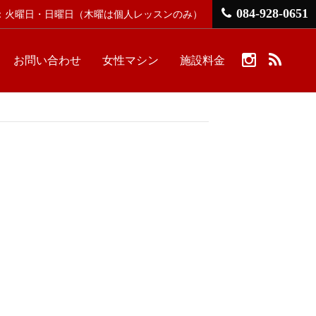
084-928-0651
館日：火曜日・日曜日
（木曜は個人レッスンのみ）
お問い合わせ
女性マシン
施設料金