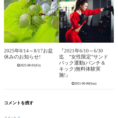
2025年8/14～8/17お盆
『2021年6/10～6/30
休みのお知らせ!
迄 ”女性限定”サンド
バック運動(パンチ＆
2025-08-01(Fri)
キック)無料体験実
施!』
2021-06-06(Sun)
コメントを残す
コメント
※