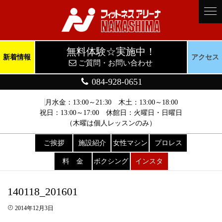
無料体験☆実施中！
新着情報
アクセス
ご質問・お問い合わせ
084-928-0651
月水金：13:00～21:30 木土：13:00～18:00
祝日：13:00～17:00 休館日：火曜日・日曜日
（木曜は個人レッスンのみ）
ご挨拶
施設紹介
女性マシン
プロレス
料 金
ボクシング
インスタ
140118_201601
2014年12月3日