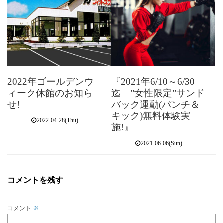
2022年ゴールデンウ
『2021年6/10～6/30
ィーク休館のお知ら
迄 ”女性限定”サンド
せ!
バック運動(パンチ＆
キック)無料体験実
2022-04-28(Thu)
施!』
2021-06-06(Sun)
コメントを残す
コメント
※