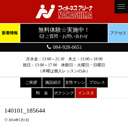
無料体験☆実施中！
新着情報
アクセス
ご質問・お問い合わせ
084-928-0651
月水金：13:00～21:30 木土：13:00～18:00
祝日：13:00～17:00 休館日：火曜日・日曜日
（木曜は個人レッスンのみ）
ご挨拶
施設紹介
女性マシン
プロレス
料 金
ボクシング
インスタ
140101_185644
2014年1月1日