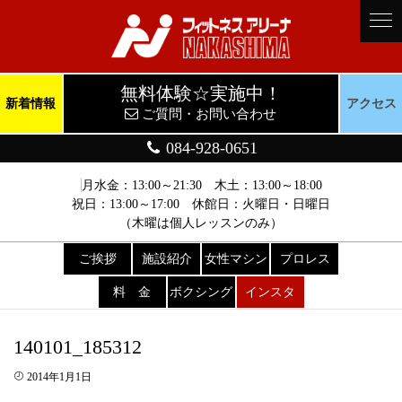
無料体験☆実施中！
新着情報
アクセス
ご質問・お問い合わせ
084-928-0651
月水金：13:00～21:30 木土：13:00～18:00
祝日：13:00～17:00 休館日：火曜日・日曜日
（木曜は個人レッスンのみ）
ご挨拶
施設紹介
女性マシン
プロレス
料 金
ボクシング
インスタ
140101_185312
2014年1月1日