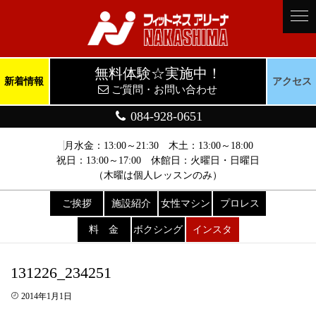
無料体験☆実施中！
新着情報
アクセス
ご質問・お問い合わせ
084-928-0651
月水金：13:00～21:30 木土：13:00～18:00
祝日：13:00～17:00 休館日：火曜日・日曜日
（木曜は個人レッスンのみ）
ご挨拶
施設紹介
女性マシン
プロレス
料 金
ボクシング
インスタ
131226_234251
2014年1月1日