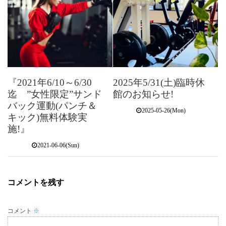
『2021年6/10～6/30
2025年5/31(土)臨時休
迄 ”女性限定”サンド
館のお知らせ!
バック運動(パンチ＆
2025-05-26(Mon)
キック)無料体験実
施!』
2021-06-06(Sun)
コメントを残す
コメント
※