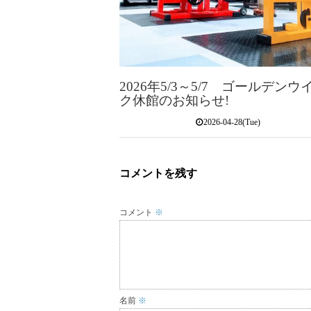
2026年5/3～5/7 ゴールデンウ
ク休館のお知らせ!
2026-04-28(Tue)
コメントを残す
コメント
※
名前
※