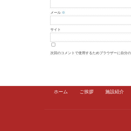
メール
※
サイト
次回のコメントで使用するためブラウザーに自分
ホーム
ご挨拶
施設紹介