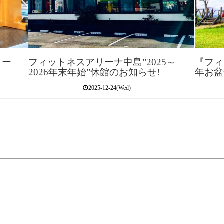
イー
フィットネスアリーナ中島”2025～
『フィ
2026年末年始”休館のお知らせ!
年お盆
2025-12-24(Wed)