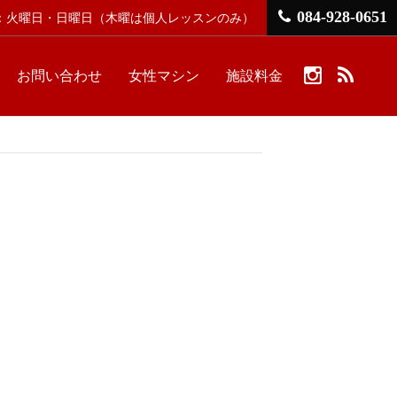
084-928-0651
館日：火曜日・日曜日
（木曜は個人レッスンのみ）
お問い合わせ
女性マシン
施設料金