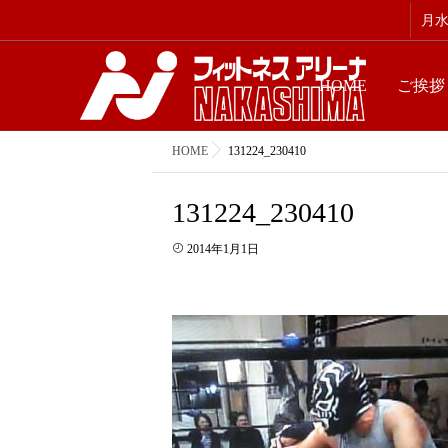
月水金
HOME
ご挨拶
HOME
131224_230410
131224_230410
2014年1月1日