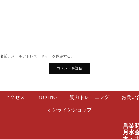
の名前、メールアドレス、サイトを保存する。
アクセス
BOXING
筋力トレーニング
お問い
オンラインショップ
営業
月水金：
木・土：