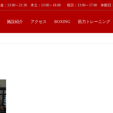
：13:00～21:30 木土：13:00～18:00
祝日：13:00～17:00 休
施設紹介
アクセス
BOXING
筋力トレーニング