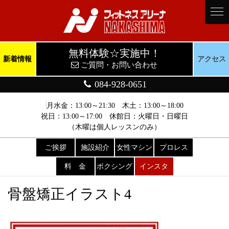
無料体験☆実施中！
新着情報
アクセス
ご質問・お問い合わせ
084-928-0651
月水金：13:00～21:30 木土：13:00～18:00
祝日：13:00～17:00 休館日：火曜日・日曜日
（木曜は個人レッスンのみ）
ご挨拶
施設紹介
女性マシン
プロレス
料 金
ボクシング
インスタ
骨盤矯正イラスト4