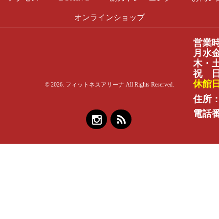
オンラインショップ
営業
月水金：
木・土：
祝 日：
休館
© 2026. フィットネスアリーナ All Rights Reserved.
住所：
電話番号