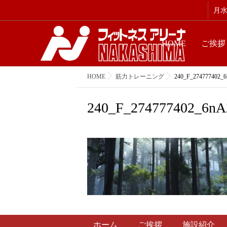
月水金
HOME
ご挨拶
HOME
筋力トレーニング
240_F_274777402
240_F_274777402_6
ホーム
ご挨拶
施設紹介