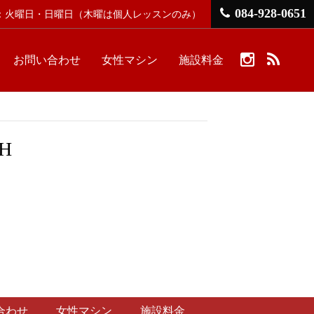
084-928-0651
館日：火曜日・日曜日
（木曜は個人レッスンのみ）
お問い合わせ
女性マシン
施設料金
KH
合わせ
女性マシン
施設料金