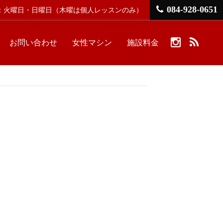
084-928-0651
館日：火曜日・日曜日
（木曜は個人レッスンのみ）
お問い合わせ
女性マシン
施設料金