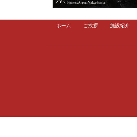
ホーム
ご挨拶
施設紹介