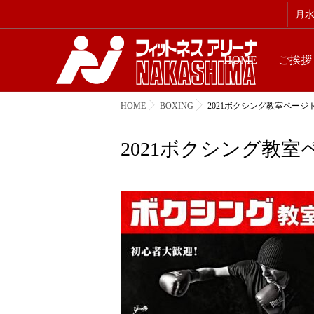
月水金
HOME
ご挨拶
HOME
BOXING
2021ボクシング教室ページ
2021ボクシング教室