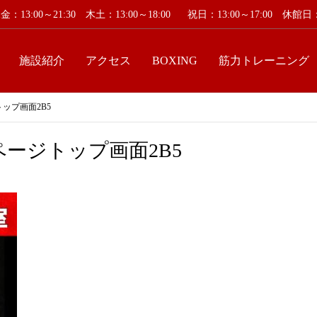
：13:00～21:30 木土：13:00～18:00
祝日：13:00～17:00 休
施設紹介
アクセス
BOXING
筋力トレーニング
トップ画面2B5
ページトップ画面2B5