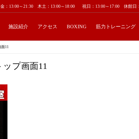
：13:00～21:30 木土：13:00～18:00
祝日：13:00～17:00 休
施設紹介
アクセス
BOXING
筋力トレーニング
面11
トップ画面11