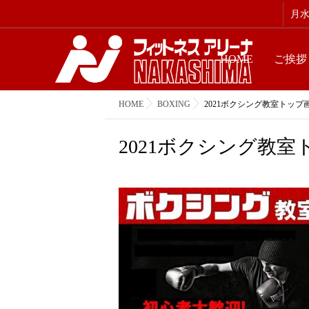
月水金
HOME
ご挨拶
HOME
BOXING
2021ボクシング教室トップ画
2021ボクシング教室