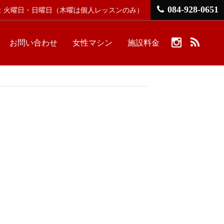
084-928-0651
館日：火曜日・日曜日
（木曜は個人レッスンのみ）
お問い合わせ
女性マシン
施設料金