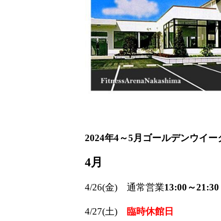
2024年4～5月ゴールデンウイ
4月
4/26(金)
通常営業
13:00～21:30
4/27(土)
臨時休館日