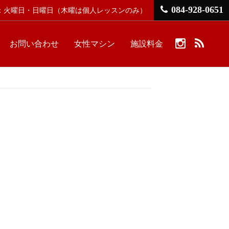
084-928-0651
館日：火曜日・日曜日
（木曜は個人レッスンのみ）
お問い合わせ
女性マシン
施設料金