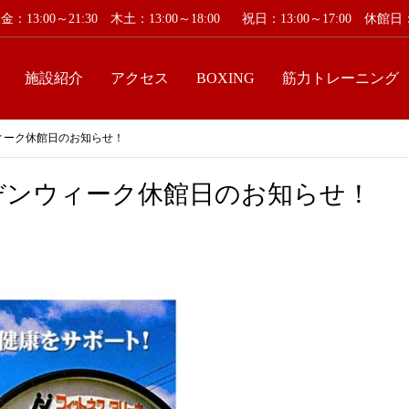
：13:00～21:30 木土：13:00～18:00
祝日：13:00～17:00 休
施設紹介
アクセス
BOXING
筋力トレーニング
ウィーク休館日のお知らせ！
ールデンウィーク休館日のお知らせ！