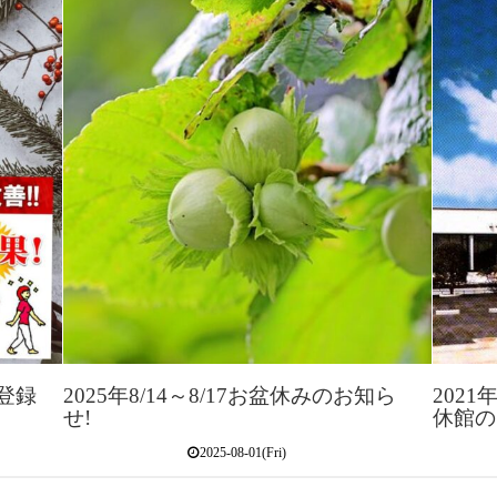
再登録
2025年8/14～8/17お盆休みのお知ら
2021
せ!
休館の
2025-08-01(Fri)