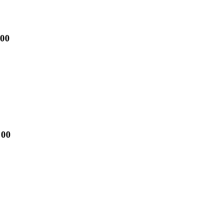
00
00