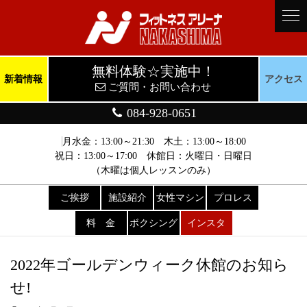
無料体験☆実施中！
新着情報
アクセス
ご質問・お問い合わせ
084-928-0651
月水金：13:00～21:30 木土：13:00～18:00
祝日：13:00～17:00 休館日：火曜日・日曜日
（木曜は個人レッスンのみ）
ご挨拶
施設紹介
女性マシン
プロレス
料 金
ボクシング
インスタ
2022年ゴールデンウィーク休館のお知ら
せ!