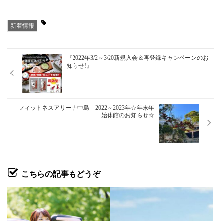
新着情報
『2022年3/2～3/20新規入会＆再登録キャンペーンのお
知らせ!』
フィットネスアリーナ中島 2022～2023年☆年末年
始休館のお知らせ☆
こちらの記事もどうぞ