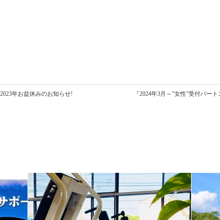
023年お盆休みのお知らせ!
『2024年3月～”女性”受付パ