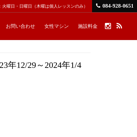
084-928-0651
館日：火曜日・日曜日
（木曜は個人レッスンのみ）
お問い合わせ
女性マシン
施設料金
2/29～2024年1/4