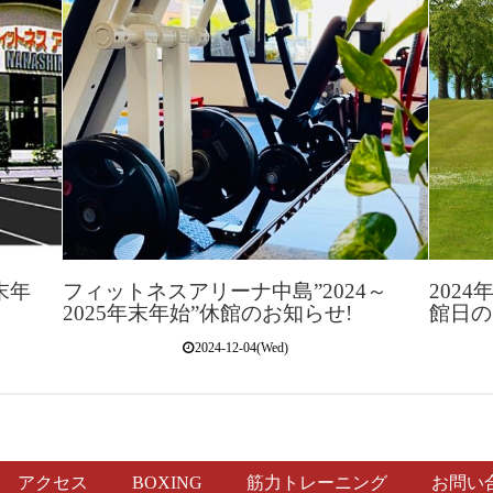
末年
フィットネスアリーナ中島”2024～
202
～
2025年末年始”休館のお知らせ!
館日の
2024-12-04(Wed)
アクセス
BOXING
筋力トレーニング
お問い