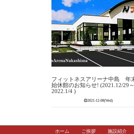
フィットネスアリーナ中島 年
始休館のお知らせ! (2021.12/29
2022.1/4 )
2021-12-08(Wed)
ホーム
ご挨拶
施設紹介