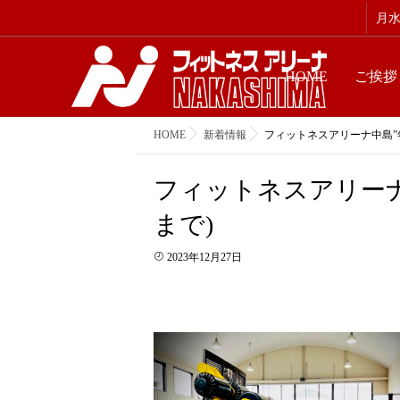
月水金
HOME
ご挨拶
HOME
新着情報
フィットネスアリーナ中島”年末年
フィットネスアリーナ中島
まで)
2023年12月27日