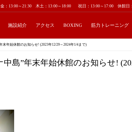
：13:00～21:30 木土：13:00～18:00
祝日：13:00～17:00 休
施設紹介
アクセス
BOXING
筋力トレーニング
始休館のお知らせ! (2023年12/29～2024年1/4まで)
”年末年始休館のお知らせ! (2023年1